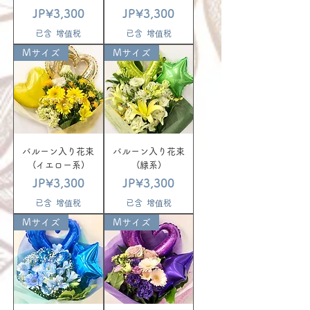
價格
價格
JP¥3,300
JP¥3,300
已含 增值税
已含 增值税
Mサイズ
Mサイズ
バルーン入り花束
バルーン入り花束
(イエロー系)
(緑系)
價格
價格
JP¥3,300
JP¥3,300
已含 增值税
已含 增值税
Mサイズ
Mサイズ