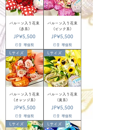
バルーン入り花束
バルーン入り花束
(赤系)
(ピンク系)
價格
價格
JP¥5,500
JP¥5,500
已含 增值税
已含 增值税
Lサイズ
Lサイズ
バルーン入り花束
バルーン入り花束
(オレンジ系)
(黄系)
價格
價格
JP¥5,500
JP¥5,500
已含 增值税
已含 增值税
Lサイズ
Lサイズ