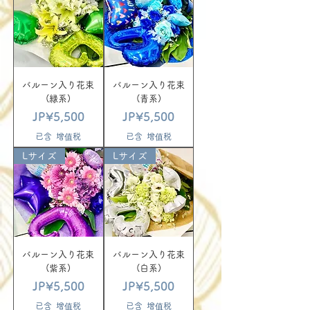
バルーン入り花束
バルーン入り花束
(緑系)
(青系)
價格
價格
JP¥5,500
JP¥5,500
已含 增值税
已含 增值税
Lサイズ
Lサイズ
バルーン入り花束
バルーン入り花束
(紫系)
(白系)
價格
價格
JP¥5,500
JP¥5,500
已含 增值税
已含 增值税