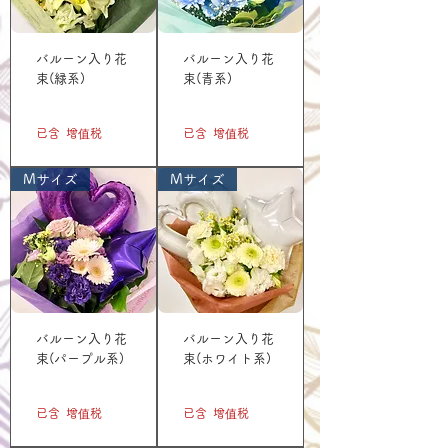
バルーン入り花
バルーン入り花
束(緑系)
束(青系)
價格
價格
JP¥3,300
JP¥3,300
已含 增值税
已含 增值税
Mサイズ
Mサイズ
バルーン入り花
バルーン入り花
束(パープル系)
束(ホワイト系)
價格
價格
JP¥3,300
JP¥3,300
已含 增值税
已含 增值税