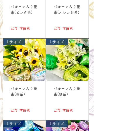
バルーン入り花
バルーン入り花
束(ピンク系)
束(オレンジ系)
價格
價格
JP¥5,500
JP¥5,500
已含 增值税
已含 增值税
Lサイズ
Lサイズ
バルーン入り花
バルーン入り花
束(黄系)
束(緑系)
價格
價格
JP¥5,500
JP¥5,500
已含 增值税
已含 增值税
Lサイズ
Lサイズ