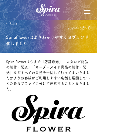
< Back
2024年6月9日
SpiraFlowerはよりわかりやすく３ブランド
化しました。
Spira Flowerは今まで「店舗販売」「カタログ商品
の制作・配送」「オーダーメイド商品の制作・配
送」などすべての業務を一括して行ってまいりまし
たがよりお客様がご利用しやすい店舗を展開してい
くため３ブランドに分けて運営することとなりまし
た。