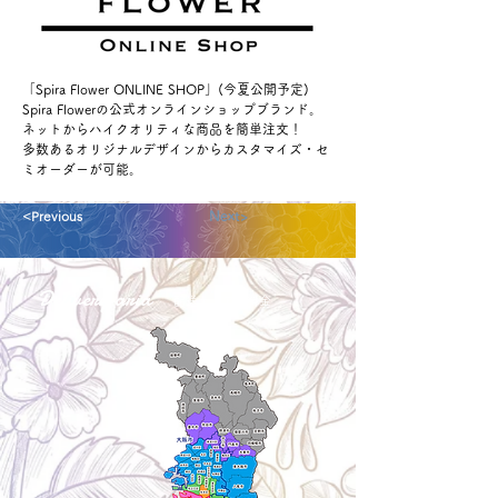
「Spira Flower ONLINE SHOP」(今夏公開予定)
Spira Flowerの公式オンラインショップブランド。
ネットからハイクオリティな商品を簡単注文！
多数あるオリジナルデザインからカスタマイズ・セ
ミオーダーが可能。
<Previous
Next>
Delivery aria
配送エリア・料金