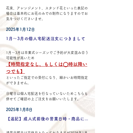
花束、アレンジメント、スタンド花といった表記の
場合は基本的にお花のみでの制作になりますのでお
気をつけくださいませ。
2025年1月12日
1月〜3月の個人宅配送注文につきまして
1月〜3月は卒業式シーズンでご予約が大変混み合う
可能性が高いため
【時間指定なし、もしくは◯時以降い
つでも】
といったご指定での受付になり、細かいお時間指定
ができません。
日曜日は個人宅配送を行なっていないためこちらも
併せてご確認の上ご注文をお願いいたします。
2025年1月8日
【追記】成人式前後の営業日時・商品について
通常日曜日は定休日となっておりますが2025年1月