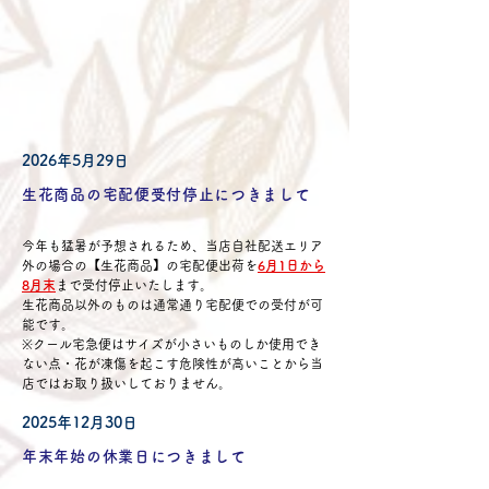
2026年5月29日
生花商品の宅配便受付停止につきまして
今年も猛暑が予想されるため、当店自社配送エリア
外の場合の【生花商品】の宅配便出荷を
6月1日から
8月末
まで受付停止いたします。
生花商品以外のものは通常通り宅配便での受付が可
能です。
※クール宅急便はサイズが小さいものしか使用でき
ない点・花が凍傷を起こす危険性が高いことから当
店ではお取り扱いしておりません。
2025年12月30日
年末年始の休業日につきまして