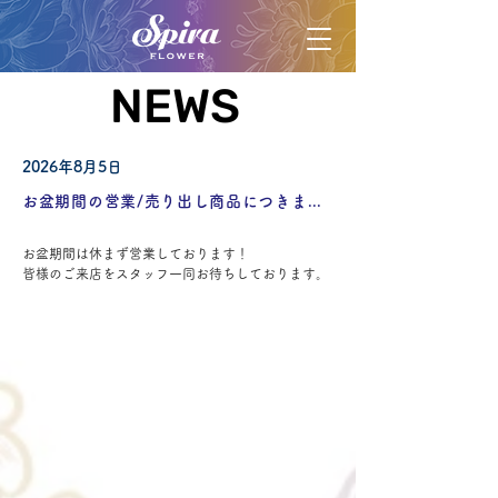
NEWS
NEWS
2026年8月5日
お盆期間の営業/売り出し商品につきまして
お盆期間は休まず営業しております！
皆様のご来店をスタッフ一同お待ちしております。