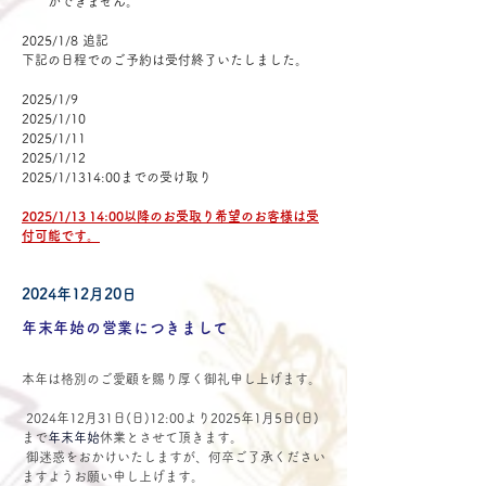
ができません。
2025/1/8 追記
下記の日程でのご予約は受付終了いたしました。
2025/1/9
2025/1/10
2025/1/11
2025/1/12
2025/1/1314:00までの受け取り
2025/1/13 14:00以降のお受取り希望のお客様は受
付可能です。
2024年12月20日
年末年始の営業につきまして
本年は格別のご愛顧を賜り厚く御礼申し上げます。
 2024年12月31日(日)12:00より2025年1月5日(日)
まで
年末年始
休業とさせて頂きます。
 御迷惑をおかけいたしますが、何卒ご了承ください
ますようお願い申し上げます。