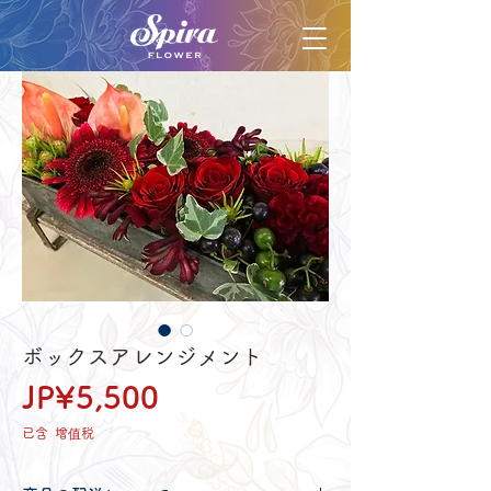
ボックスアレンジメント
價
JP¥5,500
格
已含 增值税