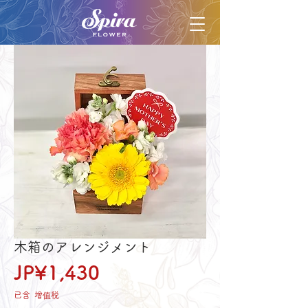
木箱のアレンジメント
價
JP¥1,430
格
已含 增值税