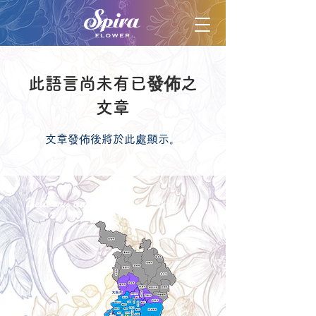
此語言尚未有已發佈之
文章
文章發佈後將於此處顯示。
Delivery aria
配送エリア・料金